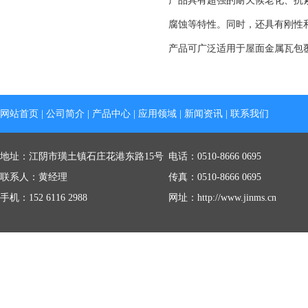
产品具有超强的耐天候老化、抗
腐蚀等特性。同时，还具有刚性
产品可广泛适用于屋面金属瓦包
网站首页
|
公司简介
|
产品中心
|
应用领域
|
新闻资讯
|
联系我们
地址：江阴市璜土镇石庄花港东路15号
电话：0510-8666 0695
联系人：黄经理
传真：0510-8666 0695
手机：152 6116 2988
网址：http://www.jinms.cn