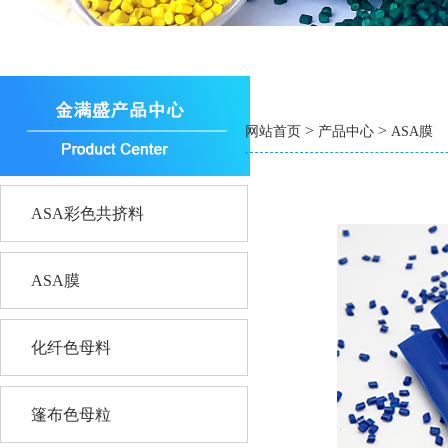
>
>
网站首页
产品中心
ASA膜
ASA彩色共挤料
ASA膜
化纤色母料
篷布色母粒